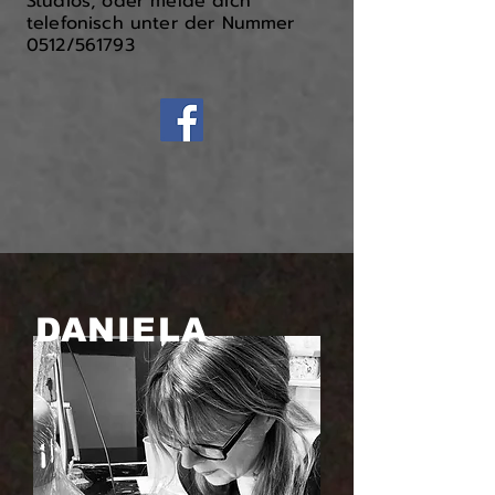
Studios, oder melde dich
telefonisch unter der Nummer
0512/561793
DANIELA