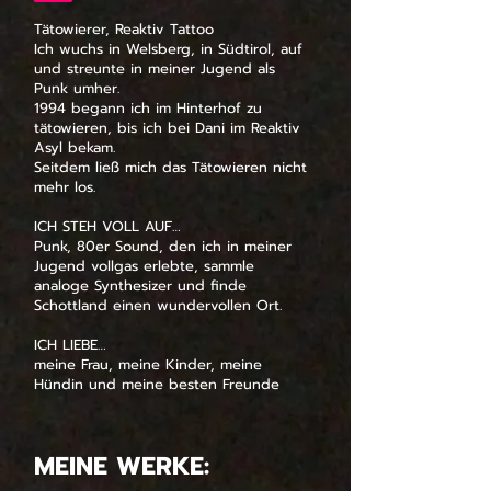
Tätowierer, Reaktiv Tattoo
Ich wuchs in Welsberg, in Südtirol, auf
und streunte in meiner Jugend als
Punk umher.
1994 begann ich im Hinterhof zu
tätowieren, bis ich bei Dani im Reaktiv
Asyl bekam.
Seitdem ließ mich das Tätowieren nicht
mehr los.
ICH STEH VOLL AUF…
Punk, 80er Sound, den ich in meiner
Jugend vollgas erlebte, sammle
analoge Synthesizer und finde
Schottland einen wundervollen Ort.
ICH LIEBE…
meine Frau, meine Kinder, meine
Hündin und meine besten Freunde
MEINE WERKE: